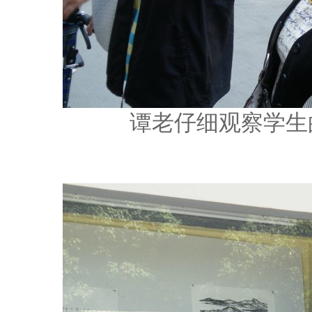
谭老仔细观察学生