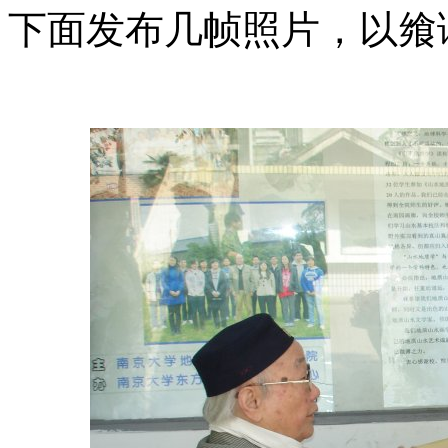
下面发布几帧照片，以飨