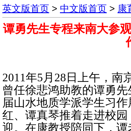
英文版首页
>
中文版首页
>
康
谭勇先生专程来南大参
2011年5月28日上午，
曾任徐悲鸿助教的谭勇先
届山水地质学派学生习作
红、谭真琴推着走进校园
迎。在康教授陪同下，谭