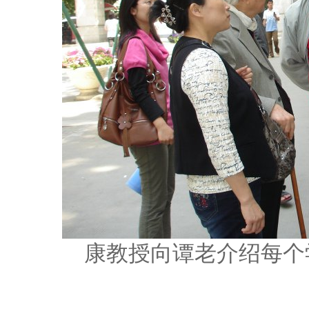
康教授向谭老介绍每个