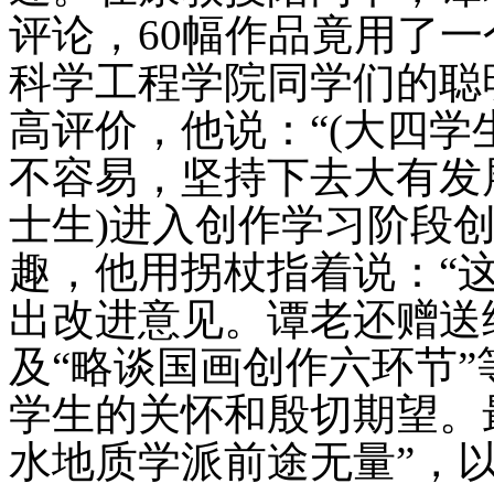
评论，60幅作品竟用了
科学工程学院同学们的聪
高评价，他说：“(大四学
不容易，坚持下去大有发
士生)进入创作学习阶段
趣，他用拐杖指着说：“
出改进意见。谭老还赠送
及“略谈国画创作六环节
学生的关怀和殷切期望。
水地质学派前途无量”，