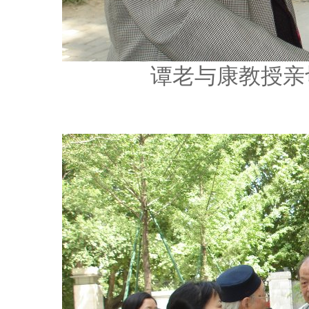
谭老与康教授亲