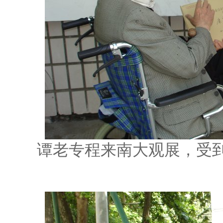
谭老专程来南大观展，受