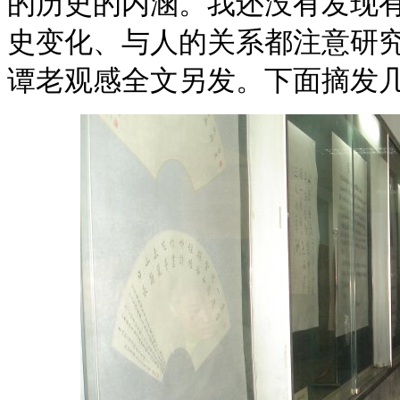
的历史的内涵。我还没有发现
史变化、与人的关系都注意研究
谭老观感全文另发。下面摘发