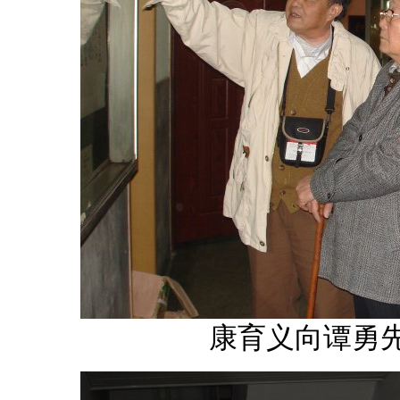
康育义向谭勇