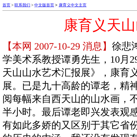
首页
>
联系我们
>
中文版首页
>
康育义中文主页
康育义天山
【本网 2007-10-29 消息】
徐悲
学美术系教授谭勇先生，10月
天山山水艺术汇报展》，康育
展。已是九十高龄的谭老，精
阅每幅来自西天山的山水画，不
半小时。最后谭老即兴发表观感
有如此多娇的又区别于其它省份