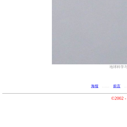
地球科学
海报
……
前言
©2002 -